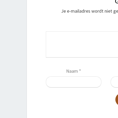
G
Je e-mailadres wordt niet ge
Naam
*