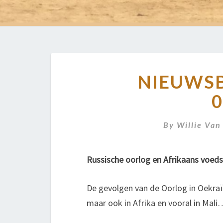
NIEUWSB
0
By
Willie Van
Russische oorlog en Afrikaans voed
De gevolgen van de Oorlog in Oekraïn
maar ook in Afrika en vooral in Mali