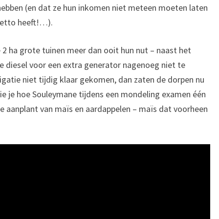
 hebben (en dat ze hun inkomen niet meteen moeten laten
petto heeft!…).
 2 ha grote tuinen meer dan ooit hun nut – naast het
diesel voor een extra generator nagenoeg niet te
rigatie niet tijdig klaar gekomen, dan zaten de dorpen nu
zie je hoe Souleymane tijdens een mondeling examen één
de aanplant van maïs en aardappelen – maïs dat voorheen