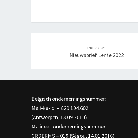
Post
navigation
PREVIOUS
Nieuwsbrief Lente 2022
Belgisch ondernemingsnummer:
Mali-ka- di – 829.194.602
(Antwerpen, 13.09.2010).
Malinees ondernemingsnummer:
CRDERMS – 019 (Ségou, 14.01.2016)