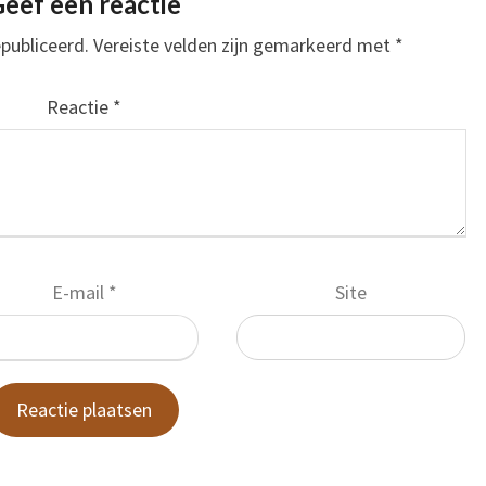
eef een reactie
publiceerd.
Vereiste velden zijn gemarkeerd met
*
Reactie
*
E-mail
*
Site