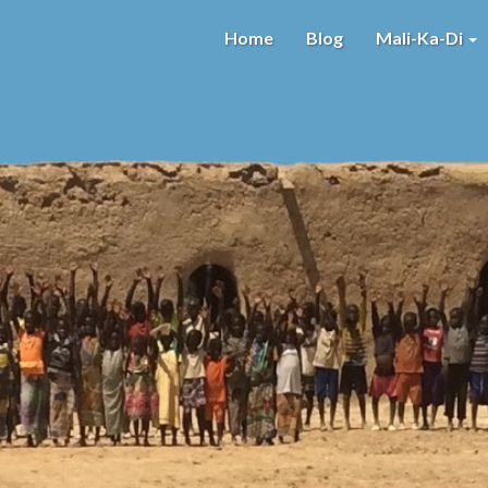
Home
Blog
Mali-Ka-Di