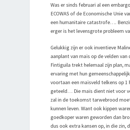
Was er sinds februari al een embargo
ECOWAS of de Economische Unie van 
een humanitaire catastrofe…. Benzi
erger is het levensgrote probleem v
Gelukkig zijn er ook inventieve Mal
aanplant van maïs op de velden van
Fintiguila trekt helemaal zijn plan
ervaring met hun gemeenschappelijk
voortaan een maïsveld telkens op 1 h
geteeld… Die maïs dient niet voor 
zal in de toekomst tarwebrood moete
kunnen leven. Want ook kippen ware
goedkoper waren geworden dan brood
dus ook extra kansen op, in die zin,