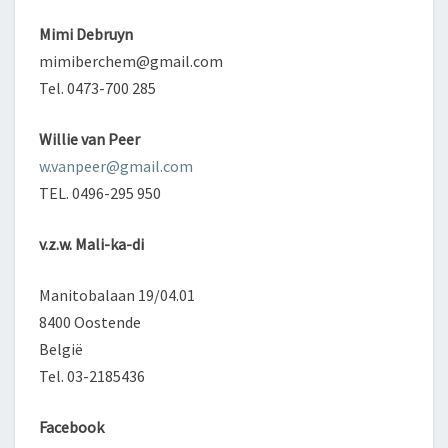
Mimi Debruyn
mimiberchem@gmail.com
Tel. 0473-700 285
Willie van Peer
w.vanpeer@gmail.com
TEL. 0496-295 950
v.z.w. Mali-ka-di
Manitobalaan 19/04.01
8400 Oostende
België
Tel. 03-2185436
Facebook