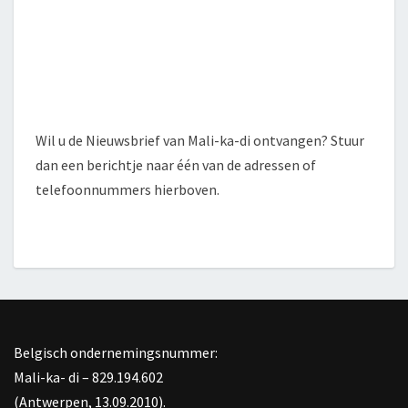
Wil u de Nieuwsbrief van Mali-ka-di ontvangen? Stuur
dan een berichtje naar één van de adressen of
telefoonnummers hierboven.
Belgisch ondernemingsnummer:
Mali-ka- di – 829.194.602
(Antwerpen, 13.09.2010).