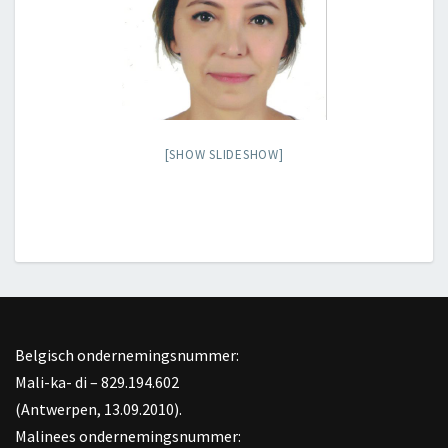
[SHOW SLIDESHOW]
Belgisch ondernemingsnummer:
Mali-ka- di – 829.194.602
(Antwerpen, 13.09.2010).
Malinees ondernemingsnummer: