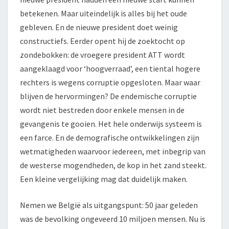
betekenen. Maar uiteindelijk is alles bij het oude
gebleven. En de nieuwe president doet weinig
constructiefs. Eerder opent hij de zoektocht op
zondebokken: de vroegere president ATT wordt
aangeklaagd voor ‘hoogverraad’, een tiental hogere
rechters is wegens corruptie opgesloten. Maar waar
blijven de hervormingen? De endemische corruptie
wordt niet bestreden door enkele mensen in de
gevangenis te gooien. Het hele onderwijs systeem is
een farce. En de demografische ontwikkelingen zijn
wetmatigheden waarvoor iedereen, met inbegrip van
de westerse mogendheden, de kop in het zand steekt.
Een kleine vergelijking mag dat duidelijk maken.
Nemen we België als uitgangspunt: 50 jaar geleden
was de bevolking ongeveerd 10 miljoen mensen. Nu is