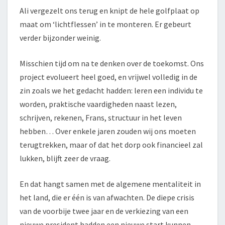
Ali vergezelt ons terug en knipt de hele golfplaat op
maat om ‘lichtflessen’ in te monteren. Er gebeurt
verder bijzonder weinig.
Misschien tijd om na te denken over de toekomst. Ons
project evolueert heel goed, en vrijwel volledig in de
zin zoals we het gedacht hadden: leren een individu te
worden, praktische vaardigheden naast lezen,
schrijven, rekenen, Frans, structuur in het leven
hebben… Over enkele jaren zouden wij ons moeten
terugtrekken, maar of dat het dorp ook financieel zal
lukken, blijft zeer de vraag.
En dat hangt samen met de algemene mentaliteit in
het land, die er één is van afwachten. De diepe crisis
van de voorbije twee jaar en de verkiezing van een
nieuwe president hadden een nieuwe start kunnen