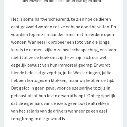
Dierenvrienden doen hier beter hun ogen dicht
Het is soms hartverscheurend, te zien hoe de dieren
echt gekweld worden tot ze er bijna dood bij vallen. En
voordien lopen ze maanden rond met meerdere open
wonden. Wanneer ik probeer een foto van die jonge
kerels te nemen, kijken ze heel schaapachtig, en slaan
niet (tot ze de hoek om zijn) – ze zijn zich dus wel
degelijk bewust van hun immoreel gedrag. Er wordt
hier de hele tijd gezegd: ja, jullie Westerlingen, jullie
hebben horloges en klokken, maar wij hebben de tijd.
Dat geldt in geen geval voor de ezelsdrijvers: zij zijn
gehaast alsof hun leven ervan afhangt. Onbegrijpelijk
dat de eigenaars van de ezels geen boete aftrekken
van het salaris van de drijvers wanneer ze een ezel
terugbrengen die gewond is.