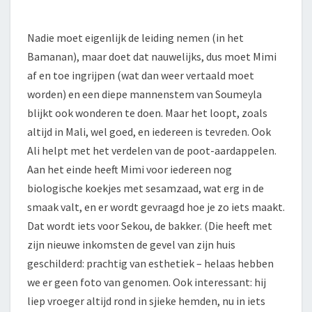
Nadie moet eigenlijk de leiding nemen (in het
Bamanan), maar doet dat nauwelijks, dus moet Mimi
af en toe ingrijpen (wat dan weer vertaald moet
worden) en een diepe mannenstem van Soumeyla
blijkt ook wonderen te doen. Maar het loopt, zoals
altijd in Mali, wel goed, en iedereen is tevreden. Ook
Ali helpt met het verdelen van de poot-aardappelen.
Aan het einde heeft Mimi voor iedereen nog
biologische koekjes met sesamzaad, wat erg in de
smaak valt, en er wordt gevraagd hoe je zo iets maakt.
Dat wordt iets voor Sekou, de bakker. (Die heeft met
zijn nieuwe inkomsten de gevel van zijn huis
geschilderd: prachtig van esthetiek – helaas hebben
we er geen foto van genomen. Ook interessant: hij
liep vroeger altijd rond in sjieke hemden, nu in iets