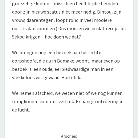
groezelige kleren – misschien heeft hij die hemden
door zijn nieuwe status niet meer nodig. Bintou, zijn
vrouw, daarentegen, loopt rond in veel mooiere
outfits dan voordien.) Dus moeten we nu dat recept bij
Sekou krijgen – hoe doen we dat?
We brengen nog een bezoek aan het échte
dorpshoofd, die nu in Bamako woont, maar even op
bezoek is: een oude, eerbiedwaardige man in een
vlekkeloos wit gewaad. Hartelijk.
We nemen afscheid, we weten niet of we nog kunnen
terugkomen voor ons vertrek. Er hangt ontroering in
de lucht.
Afscheid