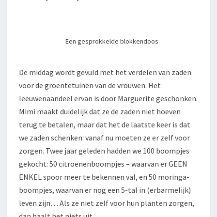
Een gesprokkelde blokkendoos
De middag wordt gevuld met het verdelen van zaden
voor de groentetuinen van de vrouwen. Het
leeuwenaandeel ervan is door Marguerite geschonken.
Mimi maakt duidelijk dat ze de zaden niet hoeven
terug te betalen, maar dat het de laatste keer is dat
we zaden schenken: vanaf nu moeten ze er zelf voor
zorgen. Twee jaar geleden hadden we 100 boompjes
gekocht: 50 citroenenboompjes – waarvan er GEEN
ENKEL spoor meer te bekennen val, en 50 moringa-
boompjes, waarvan er nog een 5-tal in (erbarmelijk)
leven zijn… Als ze niet zelf voor hun planten zorgen,
dan haalt het niets uit…