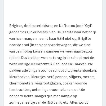
Brigitte, de kleuterleidster, en Nafisatou (ook ‘Yayi’
genoemd) zijn er helaas niet. De laatste naar het dorp
van haar man, en neemt haar GSM niet op, Brigitte
naar de stad (in een open vrachtwagen, die we eind
van de middag kruisen wanneer we weer naar Segou
rijden). Dus trekken we ons terug in de school met de
twee overige leerkrachten: Daouada en Chakkah. We
pakken alle dingen voor de school uit: prentenboeken,
kleurboeken, kleurtjes, verf, pennen, slijpers, meters,
thermometers, vergrootglazen, boeken voor de
leerkrachten, oefeningen voor rekenen, ook de
honderd sleutelhangertjes met lampje op
zonnepaneeltje van de ING bank, etc. Alles wordt