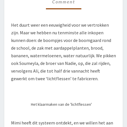
Comment
Het duurt weer een eeuwigheid voor we vertrokken
zijn. Maar we hebben nu tenminste alle inkopen
kunnen doen: de boompjes voor de boomgaard rond
de school, de zak met aardappelplanten, brood,
bananen, watermeloenen, water natuurlijk. We pikken
ook Soumeyla, de broer van Nadie, op, die zal rijden,
vervolgens Ali, die tot half drie vannacht heeft
gewerkt om twee ‘lichtflessen’ te fabriceren.
Het klaarmaken van de 'lichtflessen'
Mimi heeft dit systeem ontdekt, en we willen het aan