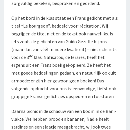
zorgvuldig bekeken, besproken en geordend.
Op het bord in de klas staat een Frans gedicht met als
titel “Le bourgeon”, bedoeld voor ‘récitation’. Wij
begrijpen de titel niet en de tekst ook nauwelijks. Is
iets zoals de gedichten van Guido Gezelle bij ons
(maar dan van véél mindere kwaliteit) – niet echt iets
de
voor de 3
klas. Nafisatou, de lerares, heeft het
ergens uit een Frans boek gekopieerd. Ze heeft het
met goede bedoelingen gedaan, en natuurlijk ook uit
armoede: er zijn hier gewoon geen boeken! Dus
volgende opdracht voor ons is: eenvoudige, liefst ook
grappige Franse gedichtjes opspeuren en toesturen.
Daarna picnic in de schaduw van een boom in de Bani-
vlakte. We hebben brood en bananen, Nadie heeft
sardines en een slaatje meegebracht, wij ook twee