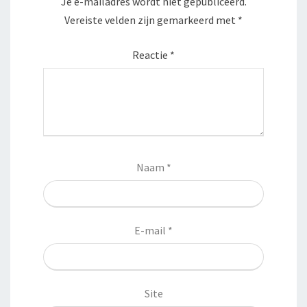
Je e-mailadres wordt niet gepubliceerd.
Vereiste velden zijn gemarkeerd met
*
Reactie
*
Naam
*
E-mail
*
Site