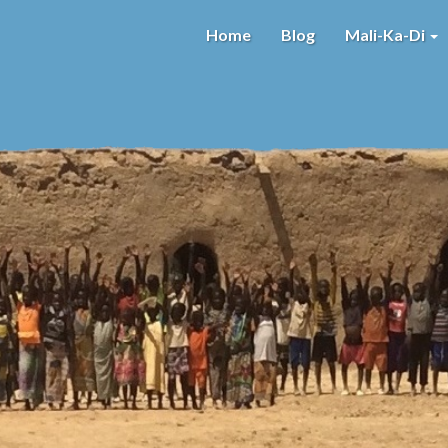
Home
Blog
Mali-Ka-Di