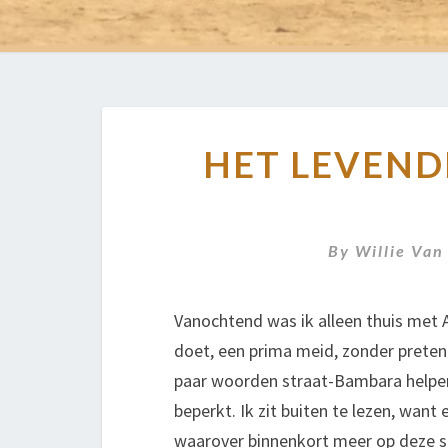
HET LEVEND
By
Willie Van
Vanochtend was ik alleen thuis met 
doet, een prima meid, zonder pretent
paar woorden straat-Bambara helpen 
beperkt. Ik zit buiten te lezen, want
waarover binnenkort meer op deze site