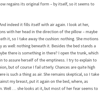
low regains its original form – by itself, so it seems to
d indeed it fills itself with air again. I look at her,
ons with her head in the direction of the pillow – maybe
ath it, so I take away the cushion: nothing. She motions
y as well: nothing beneath it. Besides the bed stands a
aybe there is something in there? I open the trunk, which
 to assure herself of the emptiness. I try to explain to
hion, but of course I fail utterly. Chances are quite high
e is such a thing as air. She remains skeptical, so I take
ainst my breast, put it again on the bed, where, as
rm. Well … she looks at it, but most of her fear seems to