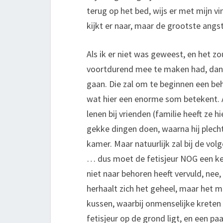
terug op het bed, wijs er met mijn vi
kijkt er naar, maar de grootste angst
Als ik er niet was geweest, en het z
voortdurend mee te maken had, dan b
gaan. Die zal om te beginnen een beh
wat hier een enorme som betekent. 
lenen bij vrienden (familie heeft ze h
gekke dingen doen, waarna hij plech
kamer. Maar natuurlijk zal bij de vo
… dus moet de fetisjeur NOG een keer
niet naar behoren heeft vervuld, ne
herhaalt zich het geheel, maar het m
kussen, waarbij onmenselijke kreten n
fetisjeur op de grond ligt, en een p