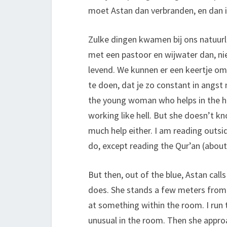
moet Astan dan verbranden, en dan 
Zulke dingen kwamen bij ons natuurlij
met een pastoor en wijwater dan, nie
levend. We kunnen er een keertje om 
te doen, dat je zo constant in angst
the young woman who helps in the h
working like hell. But she doesn’t 
much help either. I am reading outsi
do, except reading the Qur’an (about 
But then, out of the blue, Astan call
does. She stands a few meters from t
at something within the room. I run 
unusual in the room. Then she approa