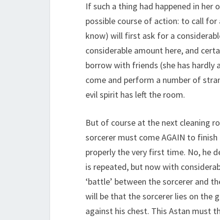
If such a thing had happened in her
possible course of action: to call for
know) will first ask for a consider
considerable amount here, and certai
borrow with friends (she has hardly a
come and perform a number of strange
evil spirit has left the room.
But of course at the next cleaning ro
sorcerer must come AGAIN to finish h
properly the very first time. No, h
is repeated, but now with considera
‘battle’ between the sorcerer and th
will be that the sorcerer lies on the
against his chest. This Astan must the