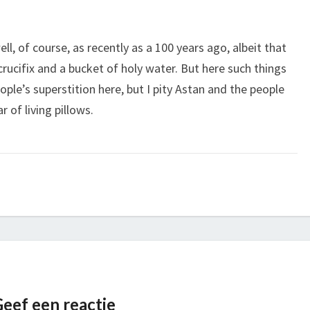
l, of course, as recently as a 100 years ago, albeit that
 crucifix and a bucket of holy water. But here such things
ople’s superstition here, but I pity Astan and the people
r of living pillows.
eef een reactie