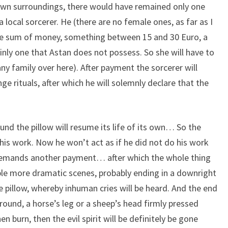
 own surroundings, there would have remained only one
 a local sorcerer. He (there are no female ones, as far as I
able sum of money, something between 15 and 30 Euro, a
nly one that Astan does not possess. So she will have to
ny family over here). After payment the sorcerer will
 rituals, after which he will solemnly declare that the
und the pillow will resume its life of its own… So the
is work. Now he won’t act as if he did not do his work
e demands another payment… after which the whole thing
ble more dramatic scenes, probably ending in a downright
e pillow, whereby inhuman cries will be heard. And the end
 ground, a horse’s leg or a sheep’s head firmly pressed
n burn, then the evil spirit will be definitely be gone