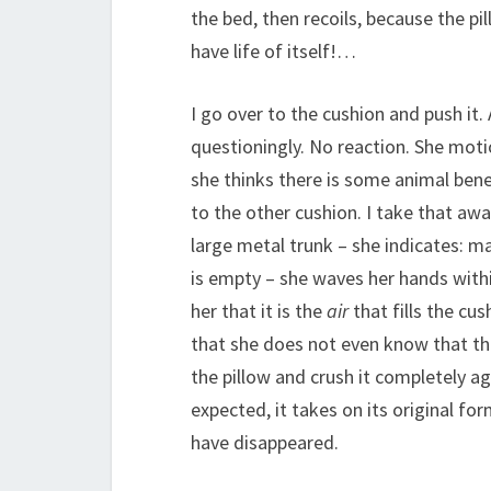
the bed, then recoils, because the pil
have life of itself!…
I go over to the cushion and push it. An
questioningly. No reaction. She moti
she thinks there is some animal bene
to the other cushion. I take that awa
large metal trunk – she indicates: m
is empty – she waves her hands within
her that it is the
air
that fills the cus
that she does not even know that ther
the pillow and crush it completely ag
expected, it takes on its original fo
have disappeared.