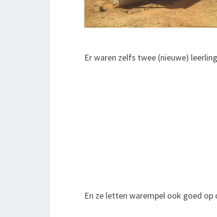
Er waren zelfs twee (nieuwe) leerli
En ze letten warempel ook goed op 