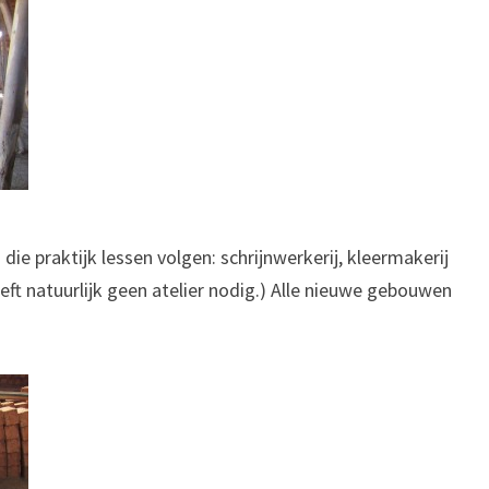
 die praktijk lessen volgen: schrijnwerkerij, kleermakerij
ft natuurlijk geen atelier nodig.) Alle nieuwe gebouwen