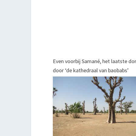
Even voorbij Samané, het laatste dor
door ‘de kathedraal van baobabs’