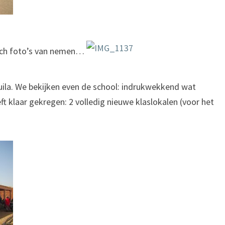
och foto’s van nemen…
guila. We bekijken even de school: indrukwekkend wat
 klaar gekregen: 2 volledig nieuwe klaslokalen (voor het