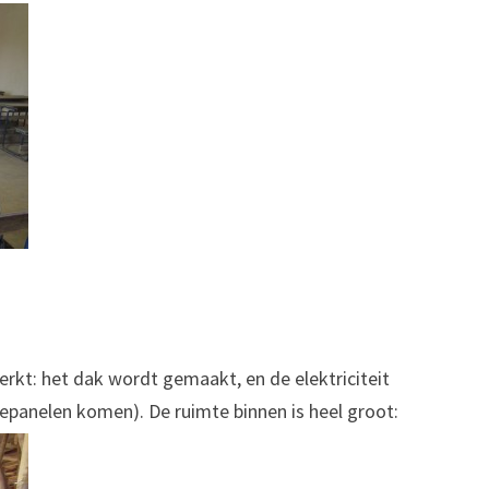
rkt: het dak wordt gemaakt, en de elektriciteit
epanelen komen). De ruimte binnen is heel groot: