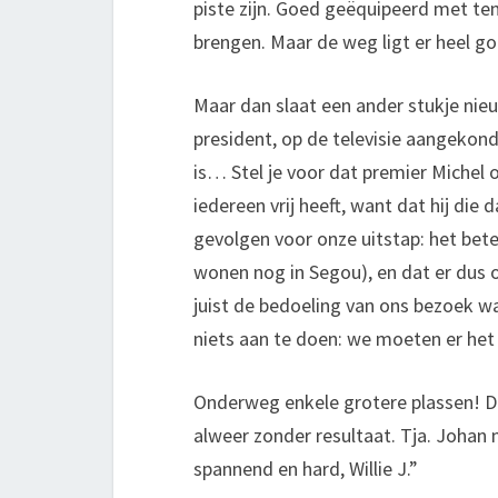
piste zijn. Goed geëquipeerd met ten
brengen. Maar de weg ligt er heel goed
Maar dan slaat een ander stukje nieu
president, op de televisie aangeko
is… Stel je voor dat premier Michel
iedereen vrij heeft, want dat hij die
gevolgen voor onze uitstap: het bet
wonen nog in Segou), en dat er dus oo
juist de bedoeling van ons bezoek w
niets aan te doen: we moeten er het
Onderweg enkele grotere plassen! Di
alweer zonder resultaat. Tja. Johan 
spannend en hard, Willie J.”