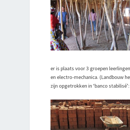
er is plaats voor 3 groepen leerlingen
en electro-mechanica. (Landbouw hee
zijn opgetrokken in ‘banco stabilisé’: