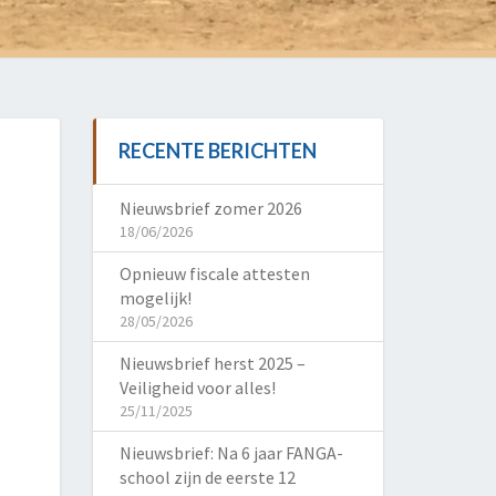
RECENTE BERICHTEN
Nieuwsbrief zomer 2026
18/06/2026
Opnieuw fiscale attesten
mogelijk!
28/05/2026
Nieuwsbrief herst 2025 –
Veiligheid voor alles!
25/11/2025
Nieuwsbrief: Na 6 jaar FANGA-
school zijn de eerste 12