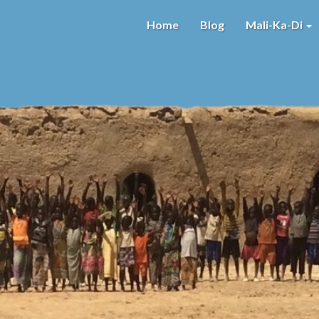
Home
Blog
Mali-Ka-Di