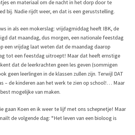
tjes en materiaal om de nacht in het dorp door te
 bij. Nadie rijdt weer, en dat is een geruststelling.
ws in als een mokerslag: vrijdagmiddag heeft IBK, de
ndigd dat maandag, dus morgen, een nationale feestdag
 op een vrijdag laat weten dat de maandag daarop
 dag tot een feestdag uitroept! Maar dat heeft ernstige
ekent dat de leerkrachten geen les geven (sommigen
k geen leerlingen in de klassen zullen zijn. Terwijl DAT
as – de kinderen aan het werk te zien op school!… Maar
 best mogelijke van maken.
e gaan Koen en ik weer te lijf met ons schepnetje! Maar
mailt de volgende dag: “Het leven van een bioloog is