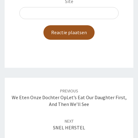
Site
Post
navigation
PREVIOUS
We Eten Onze Dochter Op
Let’s Eat Our Daughter First,
And Then We’ll See
NEXT
SNEL HERSTEL