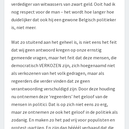
verdediger van witwassers van zwart geld. Ooit had ik
nog respect voor de man – het wordt hoe langer hoe
duidelijker dat ook hij een gewone Belgisch politieker
is, niet meer.
Wat zo stuitend aan het geheel is, is niet eens het feit
dat wij geen antwoord kregen op onze ernstig
gemeende vragen, maar het feit dat deze mensen, die
democratisch VERKOZEN zijn, zich hoegenaamd niet
als verkozenen van het volk gedragen, maar als
regeerders die verder vinden dat ze geen
verantwoording verschuldigd zijn. Door deze houding
nu ontnemen deze ‘regeerders’ het geloof van de
mensen in politici. Dat is op zich niet eens zo erg,
maar ze ontnemen ze ook het geloof in de politiek als
zodanig. En maken zo het pad vrij voor populisten en
protest-partijen. En zijn dan héééél verbaasd dat die