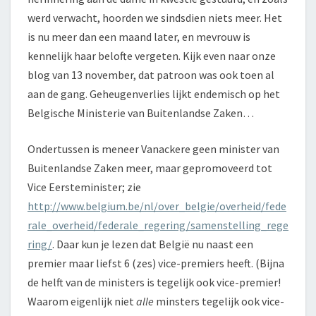
werd verwacht, hoorden we sindsdien niets meer. Het
is nu meer dan een maand later, en mevrouw is
kennelijk haar belofte vergeten. Kijk even naar onze
blog van 13 november, dat patroon was ook toen al
aan de gang. Geheugenverlies lijkt endemisch op het
Belgische Ministerie van Buitenlandse Zaken…
Ondertussen is meneer Vanackere geen minister van
Buitenlandse Zaken meer, maar gepromoveerd tot
Vice Eersteminister; zie
http://www.belgium.be/nl/over_belgie/overheid/fede
rale_overheid/federale_regering/samenstelling_rege
ring/
. Daar kun je lezen dat België nu naast een
premier maar liefst 6 (zes) vice-premiers heeft. (Bijna
de helft van de ministers is tegelijk ook vice-premier!
Waarom eigenlijk niet
alle
minsters tegelijk ook vice-