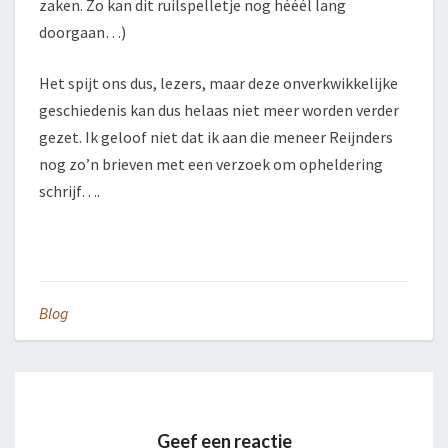
zaken. Zo kan dit ruilspelletje nog hééél lang
doorgaan…)
Het spijt ons dus, lezers, maar deze onverkwikkelijke
geschiedenis kan dus helaas niet meer worden verder
gezet. Ik geloof niet dat ik aan die meneer Reijnders
nog zo’n brieven met een verzoek om opheldering
schrijf….
Blog
Geef een reactie