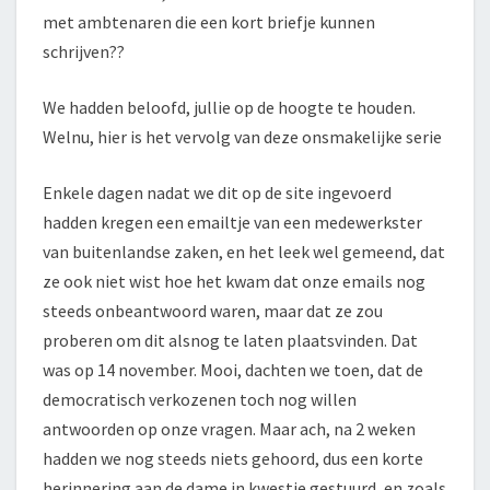
met ambtenaren die een kort briefje kunnen
schrijven??
We hadden beloofd, jullie op de hoogte te houden.
Welnu, hier is het vervolg van deze onsmakelijke serie
Enkele dagen nadat we dit op de site ingevoerd
hadden kregen een emailtje van een medewerkster
van buitenlandse zaken, en het leek wel gemeend, dat
ze ook niet wist hoe het kwam dat onze emails nog
steeds onbeantwoord waren, maar dat ze zou
proberen om dit alsnog te laten plaatsvinden. Dat
was op 14 november. Mooi, dachten we toen, dat de
democratisch verkozenen toch nog willen
antwoorden op onze vragen. Maar ach, na 2 weken
hadden we nog steeds niets gehoord, dus een korte
herinnering aan de dame in kwestie gestuurd, en zoals