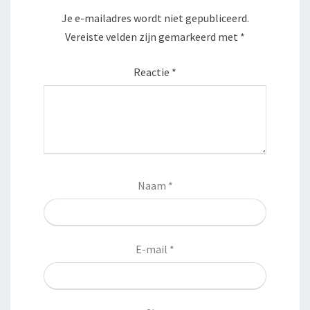
Je e-mailadres wordt niet gepubliceerd.
Vereiste velden zijn gemarkeerd met
*
Reactie
*
Naam
*
E-mail
*