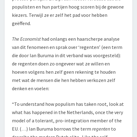
populisten en hun partijen hoog scoren bij de gewone
kiezers. Terwijl ze er zelf het pad voor hebben
geëffend.
The Economist
had onlangs een haarscherpe analyse
van dit fenomeen en sprak over ‘regenten’ (een term
die door Ian Buruma in dit verband was voorgesteld):
de regenten doen zo ongeveer wat ze willen en
hoeven volgens hen zelf geen rekening te houden
met wat de mensen die hen hebben verkozen zelf
denken en voelen:
“To understand how populism has taken root, look at
what has happened in the Netherlands, once the very
model of a tolerant, pro-integration member of the
EU. (…) Ian Buruma borrows the term
regenten
to