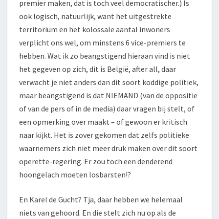
premier maken, dat is toch veel democratischer.) Is
ook logisch, natuurlijk, want het uitgestrekte
territorium en het kolossale aantal inwoners
verplicht ons wel, om minstens 6 vice-premiers te
hebben. Wat ik zo beangstigend hieraan vind is niet
het gegeven op zich, dit is België, after all, daar
verwacht je niet anders dan dit soort koddige politiek,
maar beangstigend is dat NIEMAND (van de oppositie
of van de pers of in de media) daar vragen bij stelt, of
een opmerking over maakt – of gewoon er kritisch
naar kijkt. Het is zover gekomen dat zelfs politieke
waarnemers zich niet meer druk maken over dit soort
operette-regering. Er zou toch een denderend
hoongelach moeten losbarsten!?
En Karel de Gucht? Tja, daar hebben we helemaal
niets van gehoord. En die stelt zich nu op als de