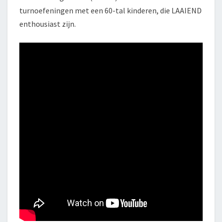
turnoefeningen met een 60-tal kinderen, die LAAIEND
enthousiast zijn.