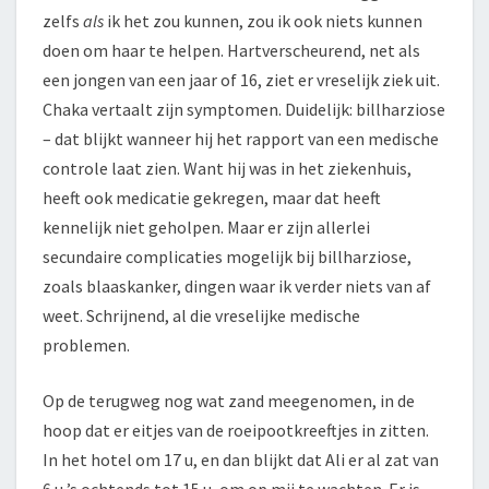
zelfs
als
ik het zou kunnen, zou ik ook niets kunnen
doen om haar te helpen. Hartverscheurend, net als
een jongen van een jaar of 16, ziet er vreselijk ziek uit.
Chaka vertaalt zijn symptomen. Duidelijk: billharziose
– dat blijkt wanneer hij het rapport van een medische
controle laat zien. Want hij was in het ziekenhuis,
heeft ook medicatie gekregen, maar dat heeft
kennelijk niet geholpen. Maar er zijn allerlei
secundaire complicaties mogelijk bij billharziose,
zoals blaaskanker, dingen waar ik verder niets van af
weet. Schrijnend, al die vreselijke medische
problemen.
Op de terugweg nog wat zand meegenomen, in de
hoop dat er eitjes van de roeipootkreeftjes in zitten.
In het hotel om 17 u, en dan blijkt dat Ali er al zat van