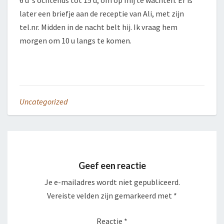
6 u ’s ochtends tot 15 u, om op mij te wachten. Er is
later een briefje aan de receptie van Ali, met zijn
tel.nr. Midden in de nacht belt hij. Ik vraag hem
morgen om 10 u langs te komen.
Uncategorized
Geef een reactie
Je e-mailadres wordt niet gepubliceerd.
Vereiste velden zijn gemarkeerd met
*
Reactie
*