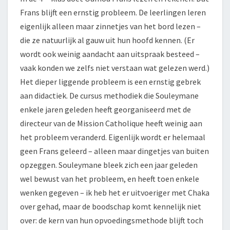
Frans blijft een ernstig probleem. De leerlingen leren
eigenlijk alleen maar zinnetjes van het bord lezen –
die ze natuurlijk al gauw uit hun hoofd kennen. (Er
wordt ook weinig aandacht aan uitspraak besteed –
vaak konden we zelfs niet verstaan wat gelezen werd.)
Het dieper liggende probleem is een ernstig gebrek
aan didactiek. De cursus methodiek die Souleymane
enkele jaren geleden heeft georganiseerd met de
directeur van de Mission Catholique heeft weinig aan
het probleem veranderd. Eigenlijk wordt er helemaal
geen Frans geleerd – alleen maar dingetjes van buiten
opzeggen. Souleymane bleek zich een jaar geleden
wel bewust van het probleem, en heeft toen enkele
wenken gegeven – ik heb het er uitvoeriger met Chaka
over gehad, maar de boodschap komt kennelijk niet
over: de kern van hun opvoedingsmethode blijft toch