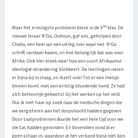
de
Maar het ernstigste probleem bleek in de 5
klas. De
nieuwe leraar N’Go, Ouhoun, gaf ons, geholpen door
Chaka, een heel uur een uitleg over waar het N’Go
schrift vandaan kwam, en hoe belangrijk dat was voor
Afrika. Ook hier bleek weer hoe een soort Afrikaanse
ideologie verandering blokkeert. De leerlingen vielen
er bijna bij in slaap, en ikzelf ook! Tot er een meisje
binnen komt met een ernstig bloedende hand. Ze had
zich behoorlijk gekwetst bij het werken op het veld.
Dus ik met haar op zoek naar de medische dingen die
we eergisteren aan het dorpshoofd hadden gegeven.
Door taalproblemen duurde het een hele tijd voor we
die tas hadden gevonden. En bovendien vond ik er
geen schaar in, waardoor je het verband bijna niet kon