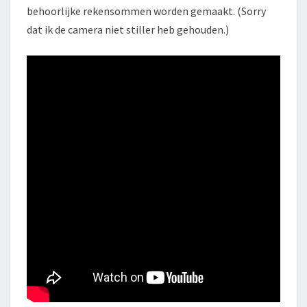
behoorlijke rekensommen worden gemaakt. (Sorry
dat ik de camera niet stiller heb gehouden.)