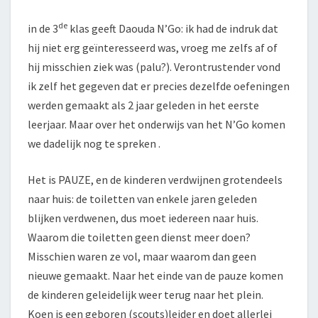
de
in de 3
klas geeft Daouda N’Go: ik had de indruk dat
hij niet erg geïnteresseerd was, vroeg me zelfs af of
hij misschien ziek was (palu?). Verontrustender vond
ik zelf het gegeven dat er precies dezelfde oefeningen
werden gemaakt als 2 jaar geleden in het eerste
leerjaar. Maar over het onderwijs van het N’Go komen
we dadelijk nog te spreken .
Het is PAUZE, en de kinderen verdwijnen grotendeels
naar huis: de toiletten van enkele jaren geleden
blijken verdwenen, dus moet iedereen naar huis.
Waarom die toiletten geen dienst meer doen?
Misschien waren ze vol, maar waarom dan geen
nieuwe gemaakt. Naar het einde van de pauze komen
de kinderen geleidelijk weer terug naar het plein.
Koen is een geboren (scouts)leider en doet allerlei