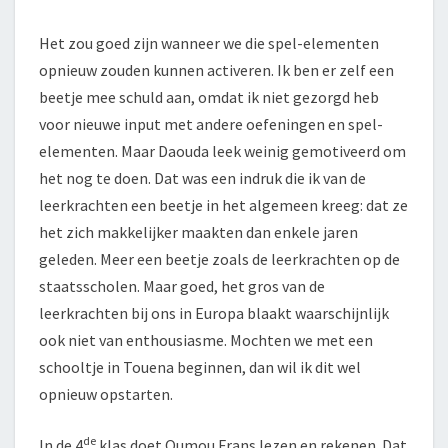
Het zou goed zijn wanneer we die spel-elementen
opnieuw zouden kunnen activeren. Ik ben er zelf een
beetje mee schuld aan, omdat ik niet gezorgd heb
voor nieuwe input met andere oefeningen en spel-
elementen. Maar Daouda leek weinig gemotiveerd om
het nog te doen. Dat was een indruk die ik van de
leerkrachten een beetje in het algemeen kreeg: dat ze
het zich makkelijker maakten dan enkele jaren
geleden. Meer een beetje zoals de leerkrachten op de
staatsscholen. Maar goed, het gros van de
leerkrachten bij ons in Europa blaakt waarschijnlijk
ook niet van enthousiasme. Mochten we met een
schooltje in Touena beginnen, dan wil ik dit wel
opnieuw opstarten.
de
In de 4
klas doet Oumou Frans lezen en rekenen. Dat