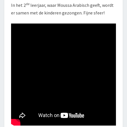
de
In het 2
leerjaar, waar Moussa Arabisch geeft, wordt
er samen met de kinderen gezongen. Fijne sfeer!