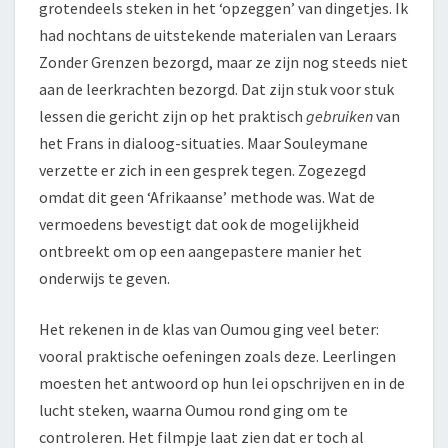
grotendeels steken in het ‘opzeggen’ van dingetjes. Ik
had nochtans de uitstekende materialen van Leraars
Zonder Grenzen bezorgd, maar ze zijn nog steeds niet
aan de leerkrachten bezorgd. Dat zijn stuk voor stuk
lessen die gericht zijn op het praktisch
gebruiken
van
het Frans in dialoog-situaties. Maar Souleymane
verzette er zich in een gesprek tegen. Zogezegd
omdat dit geen ‘Afrikaanse’ methode was. Wat de
vermoedens bevestigt dat ook de mogelijkheid
ontbreekt om op een aangepastere manier het
onderwijs te geven.
Het rekenen in de klas van Oumou ging veel beter:
vooral praktische oefeningen zoals deze. Leerlingen
moesten het antwoord op hun lei opschrijven en in de
lucht steken, waarna Oumou rond ging om te
controleren. Het filmpje laat zien dat er toch al