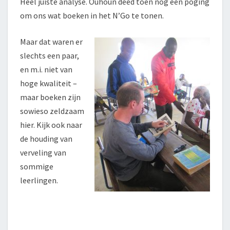
Heel juiste analyse. Ouhoun deed toen nog een poging
om ons wat boeken in het N’Go te tonen.
Maar dat waren er
slechts een paar,
en m.i. niet van
hoge kwaliteit –
maar boeken zijn
sowieso zeldzaam
hier. Kijk ook naar
de houding van
verveling van
sommige
leerlingen.