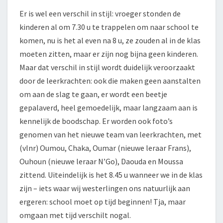
Er is wel een verschil in stijl: vroeger stonden de
kinderen al om 7.30 u te trappelen om naar school te
komen, nu is het al even na 8 u, ze zouden al in de klas
moeten zitten, maar er zijn nog bijna geen kinderen.
Maar dat verschil in stijl wordt duidelijk veroorzaakt
door de leerkrachten: ook die maken geen aanstalten
om aan de slag te gaan, er wordt een beetje
gepalaverd, heel gemoedelijk, maar langzaam aan is
kennelijk de boodschap. Er worden ook foto’s
genomen van het nieuwe team van leerkrachten, met
(vlnr) Oumou, Chaka, Oumar (nieuwe leraar Frans),
Ouhoun (nieuwe leraar N’Go), Daouda en Moussa
zittend. Uiteindelijk is het 8.45 u wanneer we in de klas
zijn – iets waar wij westerlingen ons natuurlijk aan
ergeren: school moet op tijd beginnen! Tja, maar
omgaan met tijd verschilt nogal.