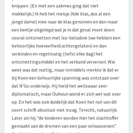
knippen. (En met een zakmes ging dat niet
makkelijk.) Ik heb het meisje (6de klas, dus al een
jonge dame) mee naar de klas genomen en dan maar
een beetje uitgelegd wat je in dat geval moet doen:
vooral ontsmetten met Iso-betadine (we hebben een
behoorlijke hoeveelheid achtergelaten) en dan
verbinden en regelmatig (liefst elke dag) het
ontsmettingsmiddel en het verband verversen. Wie
weet was dat nuttig, maar inmiddels merkte ik dat er
bij Koen een behoorlijke spanning was ontstaan over
dat N’Go onderwijs. Hij hield het weliswaar zeer
diplomatisch, maar Ouhoun wond er zich wel wat over
op. En het was ook duidelijk dat Koen het nut van dit
soort schrift absoluut niet inzag. Terecht, natuurlijk.
Later zei hij: “de kinderen worden hier het slachtoffer
gemaakt van de dromen van een paar volwassenen.”