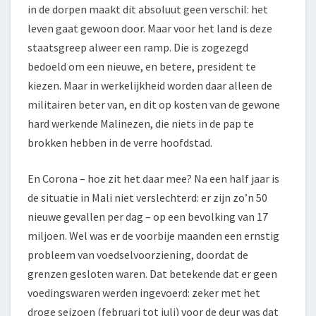
in de dorpen maakt dit absoluut geen verschil: het
leven gaat gewoon door. Maar voor het land is deze
staatsgreep alweer een ramp. Die is zogezegd
bedoeld om een nieuwe, en betere, president te
kiezen. Maar in werkelijkheid worden daar alleen de
militairen beter van, en dit op kosten van de gewone
hard werkende Malinezen, die niets in de pap te
brokken hebben in de verre hoofdstad.
En Corona – hoe zit het daar mee? Na een half jaar is
de situatie in Mali niet verslechterd: er zijn zo’n 50
nieuwe gevallen per dag – op een bevolking van 17
miljoen. Wel was er de voorbije maanden een ernstig
probleem van voedselvoorziening, doordat de
grenzen gesloten waren. Dat betekende dat er geen
voedingswaren werden ingevoerd: zeker met het
droge seizoen (februari tot juli) voor de deur was dat