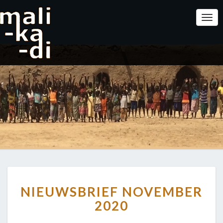
Togg
Navi
NIEUWSBRIEF
NIEUWSBRIEF NOVEMBER
NOVEMBER
2020
2020