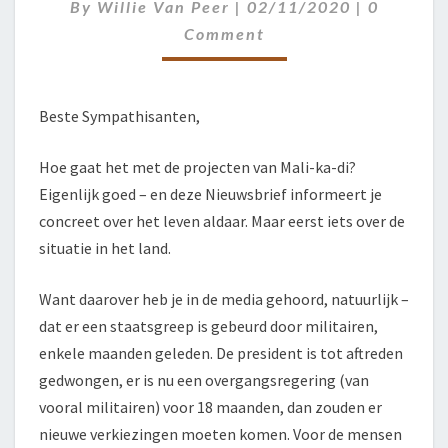
Comment
By
Willie Van Peer
|
02/11/2020
|
0
Comment
Beste Sympathisanten,
Hoe gaat het met de projecten van Mali-ka-di?
Eigenlijk goed – en deze Nieuwsbrief informeert je
concreet over het leven aldaar. Maar eerst iets over de
situatie in het land.
Want daarover heb je in de media gehoord, natuurlijk –
dat er een staatsgreep is gebeurd door militairen,
enkele maanden geleden. De president is tot aftreden
gedwongen, er is nu een overgangsregering (van
vooral militairen) voor 18 maanden, dan zouden er
nieuwe verkiezingen moeten komen. Voor de mensen