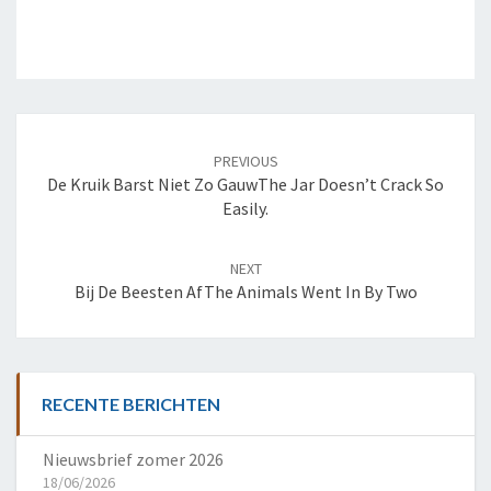
Post
navigation
PREVIOUS
De Kruik Barst Niet Zo Gauw
The Jar Doesn’t Crack So
Easily.
NEXT
Bij De Beesten Af
The Animals Went In By Two
RECENTE BERICHTEN
Nieuwsbrief zomer 2026
18/06/2026