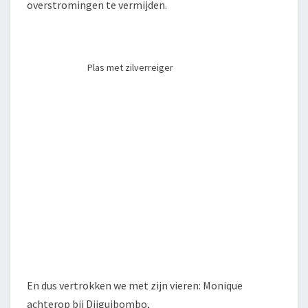
overstromingen te vermijden.
Plas met zilverreiger
En dus vertrokken we met zijn vieren: Monique
achterop bij Djiguibombo,