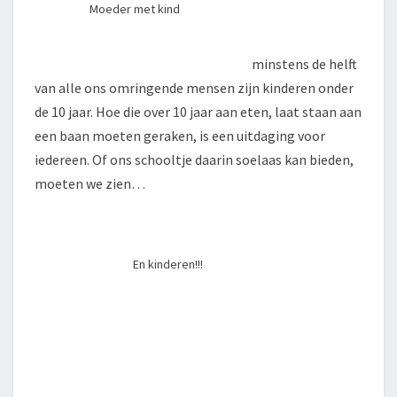
Moeder met kind
minstens de helft
van alle ons omringende mensen zijn kinderen onder
de 10 jaar. Hoe die over 10 jaar aan eten, laat staan aan
een baan moeten geraken, is een uitdaging voor
iedereen. Of ons schooltje daarin soelaas kan bieden,
moeten we zien…
En kinderen!!!