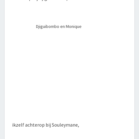
Djiguibombo en Monique
ikzelf achterop bij Souleymane,