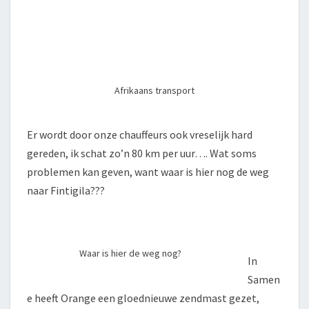
Afrikaans transport
Er wordt door onze chauffeurs ook vreselijk hard
gereden, ik schat zo’n 80 km per uur…. Wat soms
problemen kan geven, want waar is hier nog de weg
naar Fintigila???
Waar is hier de weg nog?
In
Samen
e heeft Orange een gloednieuwe zendmast gezet,