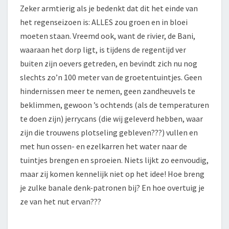
Zeker armtierig als je bedenkt dat dit het einde van
het regenseizoen is: ALLES zou groen en in bloei
moeten staan. Vreemd ook, want de rivier, de Bani,
waaraan het dorp ligt, is tijdens de regentijd ver
buiten zijn oevers getreden, en bevindt zich nu nog
slechts zo’n 100 meter van de groetentuintjes. Geen
hindernissen meer te nemen, geen zandheuvels te
beklimmen, gewoon ’s ochtends (als de temperaturen
te doen zijn) jerrycans (die wij geleverd hebben, waar
zijn die trouwens plotseling gebleven???) vullen en
met hun ossen- en ezelkarren het water naar de
tuintjes brengen en sproeien. Niets lijkt zo eenvoudig,
maar zij komen kennelijk niet op het idee! Hoe breng
je zulke banale denk-patronen bij? En hoe overtuig je
ze van het nut ervan???