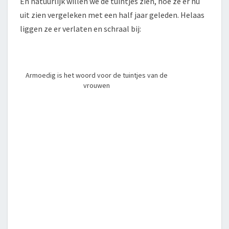
En natuurlijk willen we de tuintjes zien, hoe ze er nu
uit zien vergeleken met een half jaar geleden. Helaas
liggen ze er verlaten en schraal bij:
Armoedig is het woord voor de tuintjes van de
vrouwen