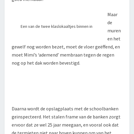
Maar
de
Een van de twee klaslokaaltjes binnen in
muren
en het
gewelf nog worden bezet, moet de vloer geëffend, en
moet Mimi’s ‘ademend’ membraan tegen de regen
nog op het dak worden bevestigd.
Daarna wordt de opslagplaats met de schoolbanken
geïnspecteerd. Het stalen frame van de banken zorgt
ervoor dat ze wel 25 jaar meegaan, en vooral ook dat
de termieten niet naar boven kunnen om van het