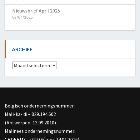
Nieuwsbrief April 2025
03/04/2025
ARCHIEF
Archief
Belgisch ondernemingsnummer:
Mali-ka- di – 829.194.602
(Antwerpen, 13.09.2010).
Malinees ondernemingsnummer:
CRDERMS – 019 (Ségou, 14.01.2016)