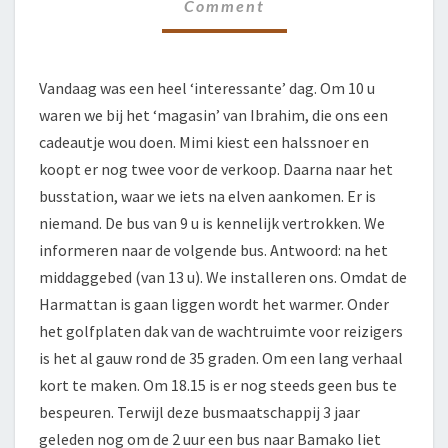
Comment
Vandaag was een heel ‘interessante’ dag. Om 10 u
waren we bij het ‘magasin’ van Ibrahim, die ons een
cadeautje wou doen. Mimi kiest een halssnoer en
koopt er nog twee voor de verkoop. Daarna naar het
busstation, waar we iets na elven aankomen. Er is
niemand. De bus van 9 u is kennelijk vertrokken. We
informeren naar de volgende bus. Antwoord: na het
middaggebed (van 13 u). We installeren ons. Omdat de
Harmattan is gaan liggen wordt het warmer. Onder
het golfplaten dak van de wachtruimte voor reizigers
is het al gauw rond de 35 graden. Om een lang verhaal
kort te maken. Om 18.15 is er nog steeds geen bus te
bespeuren. Terwijl deze busmaatschappij 3 jaar
geleden nog om de 2 uur een bus naar Bamako liet