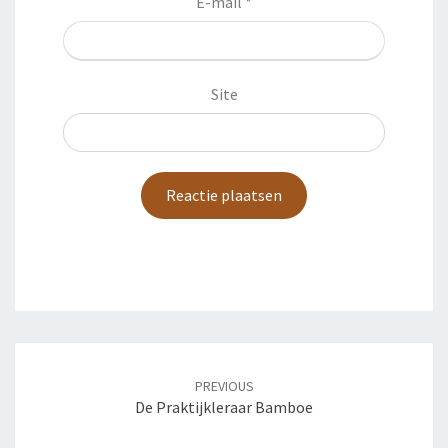
E-mail
*
Site
Post
navigation
PREVIOUS
De Praktijkleraar Bamboe