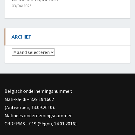
03/04/2025
ARCHIEF
Archief
Belgisch ondernemingsnummer:
Mali-ka- di – 829.194.602
(Antwerpen, 13.09.2010).
Malinees ondernemingsnummer:
CRDERMS – 019 (Ségou, 14.01.2016)