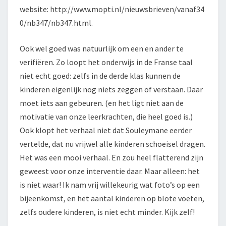
website: http://www.mopti.nl/nieuwsbrieven/vanaf34
0/nb347/nb347.html.
Ook wel goed was natuurlijk om een en ander te
verifiëren. Zo loopt het onderwijs in de Franse taal
niet echt goed: zelfs in de derde klas kunnen de
kinderen eigenlijk nog niets zeggen of verstaan. Daar
moet iets aan gebeuren. (en het ligt niet aan de
motivatie van onze leerkrachten, die heel goed is.)
Ook klopt het verhaal niet dat Souleymane eerder
vertelde, dat nu vrijwel alle kinderen schoeisel dragen.
Het was een mooi verhaal. En zou heel flatterend zijn
geweest voor onze interventie daar. Maar alleen: het
is niet waar! Ik nam vrij willekeurig wat foto’s op een
bijeenkomst, en het aantal kinderen op blote voeten,
zelfs oudere kinderen, is niet echt minder. Kijk zelf!