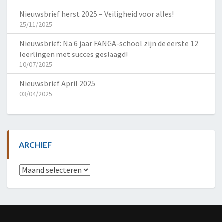
Nieuwsbrief herst 2025 – Veiligheid voor alles!
25/11/2025
Nieuwsbrief: Na 6 jaar FANGA-school zijn de eerste 12
leerlingen met succes geslaagd!
10/07/2025
Nieuwsbrief April 2025
03/04/2025
ARCHIEF
Archief