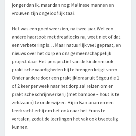
jonger dan ik, maar dan nog: Malinese mannen en
vrouwen zijn ongelooflijk taai.
Het was een goed weerzien, na twee jaar. Wel een
andere haartooi: met dreadlocks nu, weet niet of dat
een verbetering is… Maar natuurlijk veel gepraat, en
nieuws over het dorp en ons gemeenschappelijk
project daar. Het perspectief van de kinderen ook
praktische vaardigheden bij te brengen krijgt vorm.
Onder andere door een praktijkleraar uit Ségou die 1
of 2 keer per week naar het dorp zal reizen om er
praktische schrijnwerkerij (met bamboe – hout is te
zeldzaam) te onderwijzen. Hij in Bamanan en een
leerkracht erbij om het ook naar het Frans te
vertalen, zodat de leerlingen het vak ook tweetalig
kunnen.