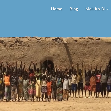
Home
Blog
Mali-Ka-Di