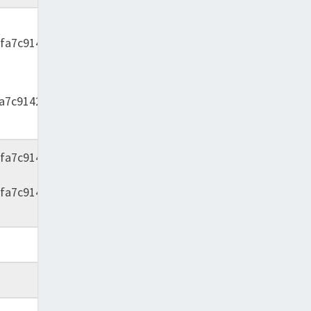
2012
fa7c9142}
a7c9142}
fa7c9142}
2012
fa7c9142}
2012