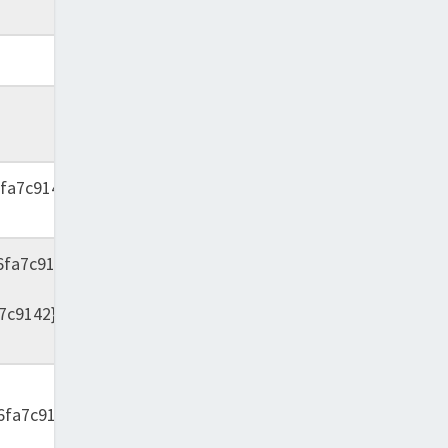
2012
2008
fa7c9142}
2008
6fa7c9142}
2012
7c9142}
2008
6fa7c9142}