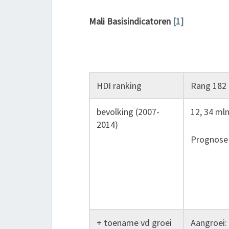
Mali Basisindicatoren
[1]
HDI ranking
Rang 182 
bevolking (2007-
12, 34 mln
2014)
Prognose 
+ toename vd groei
Aangroei: 