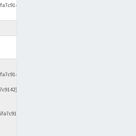
fa7c9142}
2012
fa7c9142}
7c9142}
6fa7c9142}