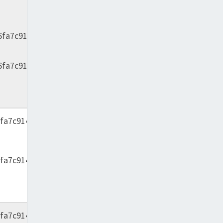
6fa7c9142}
6fa7c9142}
fa7c9142}
fa7c9142}
fa7c9142}
2008