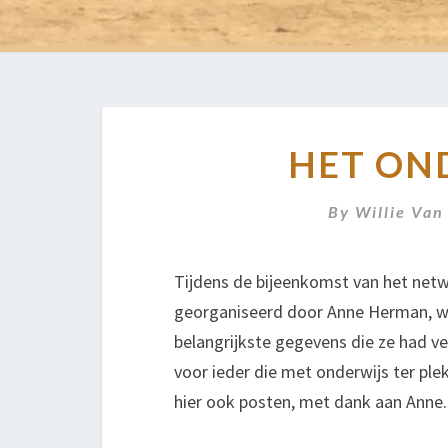
HET OND
By
Willie Van
Tijdens de bijeenkomst van het netw
georganiseerd door Anne Herman, we
belangrijkste gegevens die ze had ver
voor ieder die met onderwijs ter ple
hier ook posten, met dank aan Anne.