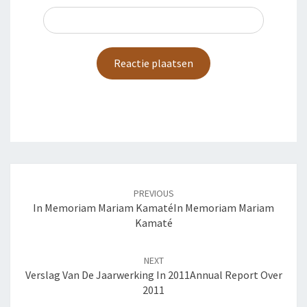
Post
navigation
PREVIOUS
In Memoriam Mariam Kamaté
In Memoriam Mariam
Kamaté
NEXT
Verslag Van De Jaarwerking In 2011
Annual Report Over
2011