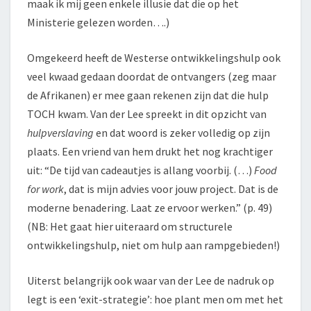
maak ik mij geen enkele illusie dat die op het
Ministerie gelezen worden….)
Omgekeerd heeft de Westerse ontwikkelingshulp ook
veel kwaad gedaan doordat de ontvangers (zeg maar
de Afrikanen) er mee gaan rekenen zijn dat die hulp
TOCH kwam. Van der Lee spreekt in dit opzicht van
hulpverslaving
en dat woord is zeker volledig op zijn
plaats. Een vriend van hem drukt het nog krachtiger
uit: “De tijd van cadeautjes is allang voorbij. (…)
Food
for work
, dat is mijn advies voor jouw project. Dat is de
moderne benadering. Laat ze ervoor werken.” (p. 49)
(NB: Het gaat hier uiteraard om structurele
ontwikkelingshulp, niet om hulp aan rampgebieden!)
Uiterst belangrijk ook waar van der Lee de nadruk op
legt is een ‘exit-strategie’: hoe plant men om met het