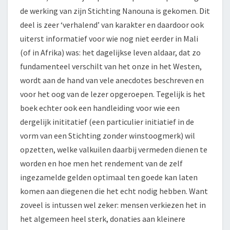
de werking van zijn Stichting Nanouna is gekomen. Dit
deel is zeer ‘verhalend’ van karakter en daardoor ook
uiterst informatief voor wie nog niet eerder in Mali
(of in Afrika) was: het dagelijkse leven aldaar, dat zo
fundamenteel verschilt van het onze in het Westen,
wordt aan de hand van vele anecdotes beschreven en
voor het oog van de lezer opgeroepen. Tegelijk is het
boek echter ook een handleiding voor wie een
dergelijk inititatief (een particulier initiatief in de
vorm van een Stichting zonder winstoogmerk) wil
opzetten, welke valkuilen daarbij vermeden dienen te
worden en hoe men het rendement van de zelf
ingezamelde gelden optimaal ten goede kan laten
komen aan diegenen die het echt nodig hebben. Want
zoveel is intussen wel zeker: mensen verkiezen het in
het algemeen heel sterk, donaties aan kleinere