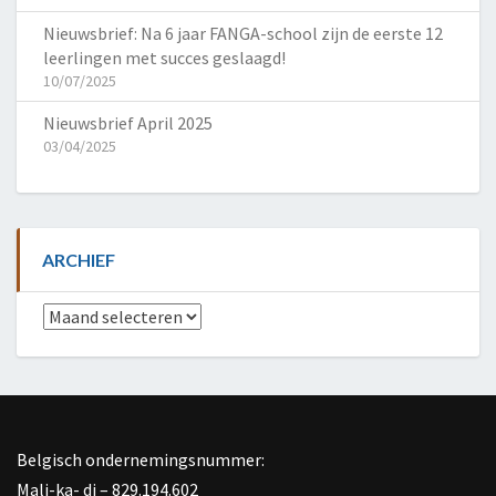
Nieuwsbrief: Na 6 jaar FANGA-school zijn de eerste 12
leerlingen met succes geslaagd!
10/07/2025
Nieuwsbrief April 2025
03/04/2025
ARCHIEF
Archief
Belgisch ondernemingsnummer:
Mali-ka- di – 829.194.602