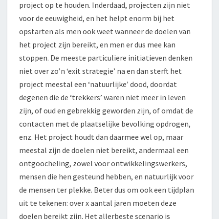
project op te houden. Inderdaad, projecten zijn niet
voor de eeuwigheid, en het helpt enorm bij het
opstarten als men ook weet wanneer de doelen van
het project zijn bereikt, en men er dus mee kan
stoppen. De meeste particuliere initiatieven denken
niet over zo’n ‘exit strategie’ na en dan sterft het
project meestal een ‘natuurlijke’ dood, doordat
degenen die de ‘trekkers’ waren niet meer in leven
zijn, of oud en gebrekkig geworden zijn, of omdat de
contacten met de plaatselijke bevolking opdrogen,
enz. Het project houdt dan daarmee wel op, maar
meestal zijn de doelen niet bereikt, andermaal een
ontgoocheling, zowel voor ontwikkelingswerkers,
mensen die hen gesteund hebben, en natuurlijk voor
de mensen ter plekke. Beter dus om ook een tijdplan
uit te tekenen: over x aantal jaren moeten deze
doelen bereikt zijn. Het allerbeste scenario is