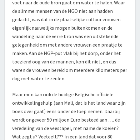
voet naar de oude bron gaat om water te halen. Waar
de slimme mensen van de NGO niet aan hadden
gedacht, was dat in de plaatselijke cultuur vrouwen
eigenlijk nauwelijks mogen buitenkomen en de
wandeling naar de verre bron was een uitstekende
gelegenheid om met andere vrouwen een praatje te
maken. Aan de NGP-put vlak bij het dorp, onder het
toeziend oog van de mannen, kon dit niet, en dus
waren de vrouwen bereid om meerdere kilometers per
dag met water te zeulen….
Maar men kan ook de huidige Belgische officiële
ontwikkelingshulp (aan Mali, dat is het land waar zijn
boek over gaat) eens onder de loep nemen. Daarbij
wordt ongeveer 50 miljoen Euro besteed aan …. de
veredeling van de veestapel, met name de koeien?
Wat zegt u? Veeteelt??? In een land dat voor 80