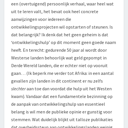
een (overtuigend) persoonlijk verhaal, waar heel wat
uit te leren valt, het bevat ook heel concrete
aanwijzingen voor iedereen die
ontwikkelingsprojecten wil opstarten of steunen. Is
dat belangrijk? Ik denk dat het geen geheim is dat
‘ontwikkelingshulp’ op dit moment geen goede naam
heeft. En terecht: gedurende 50 jaar al wordt door
Westerse landen behoorlijk wat geld gepompt in
Derde Wereld landen, die er echter niet op vooruit
gaan… (Ik beperk me verder tot Afrika: in een aantal
gevallen zijn landen in dit continent er nu zelfs
slechter
aan toe dan voordat die hulp uit het Westen
kwam). Vandaar dat een fundamentele bezinning op
de aanpak van ontwikkelingshulp van essentieel
belang is wil men de publieke opinie er gunstig voor
stemmen. Wat duidelijk blijkt uit talloze publikaties
dat overheidssteun aan ontwikkelingslanden weinig