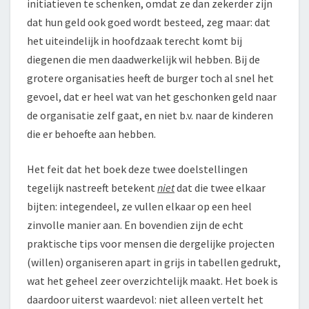
initiatieven te schenken, omdat ze dan zekerder zijn
dat hun geld ook goed wordt besteed, zeg maar: dat
het uiteindelijk in hoofdzaak terecht komt bij
diegenen die men daadwerkelijk wil hebben. Bij de
grotere organisaties heeft de burger toch al snel het
gevoel, dat er heel wat van het geschonken geld naar
de organisatie zelf gaat, en niet b.v. naar de kinderen
die er behoefte aan hebben.
Het feit dat het boek deze twee doelstellingen
tegelijk nastreeft betekent
niet
dat die twee elkaar
bijten: integendeel, ze vullen elkaar op een heel
zinvolle manier aan. En bovendien zijn de echt
praktische tips voor mensen die dergelijke projecten
(willen) organiseren apart in grijs in tabellen gedrukt,
wat het geheel zeer overzichtelijk maakt. Het boek is
daardoor uiterst waardevol: niet alleen vertelt het