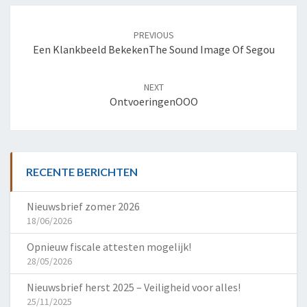
Post
navigation
PREVIOUS
Een Klankbeeld Bekeken
The Sound Image Of Segou
NEXT
Ontvoeringen
O
O
O
RECENTE BERICHTEN
Nieuwsbrief zomer 2026
18/06/2026
Opnieuw fiscale attesten mogelijk!
28/05/2026
Nieuwsbrief herst 2025 – Veiligheid voor alles!
25/11/2025