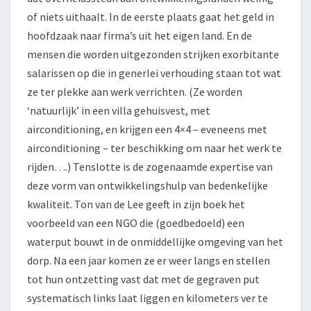
of niets uithaalt. In de eerste plaats gaat het geld in
hoofdzaak naar firma’s uit het eigen land. En de
mensen die worden uitgezonden strijken exorbitante
salarissen op die in generlei verhouding staan tot wat
ze ter plekke aan werk verrichten. (Ze worden
‘natuurlijk’ in een villa gehuisvest, met
airconditioning, en krijgen een 4×4 – eveneens met
airconditioning – ter beschikking om naar het werk te
rijden….) Tenslotte is de zogenaamde expertise van
deze vorm van ontwikkelingshulp van bedenkelijke
kwaliteit. Ton van de Lee geeft in zijn boek het
voorbeeld van een NGO die (goedbedoeld) een
waterput bouwt in de onmiddellijke omgeving van het
dorp. Na een jaar komen ze er weer langs en stellen
tot hun ontzetting vast dat met de gegraven put
systematisch links laat liggen en kilometers ver te