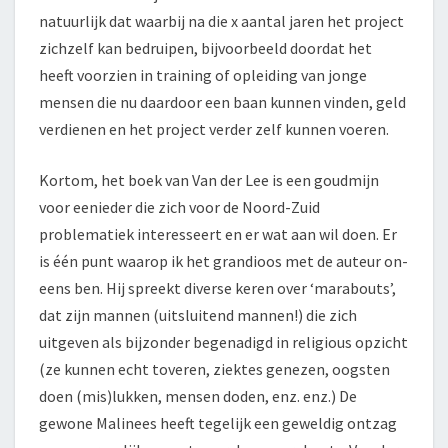
natuurlijk dat waarbij na die x aantal jaren het project
zichzelf kan bedruipen, bijvoorbeeld doordat het
heeft voorzien in training of opleiding van jonge
mensen die nu daardoor een baan kunnen vinden, geld
verdienen en het project verder zelf kunnen voeren.
Kortom, het boek van Van der Lee is een goudmijn
voor eenieder die zich voor de Noord-Zuid
problematiek interesseert en er wat aan wil doen. Er
is één punt waarop ik het grandioos met de auteur on-
eens ben. Hij spreekt diverse keren over ‘marabouts’,
dat zijn mannen (uitsluitend mannen!) die zich
uitgeven als bijzonder begenadigd in religious opzicht
(ze kunnen echt toveren, ziektes genezen, oogsten
doen (mis)lukken, mensen doden, enz. enz.) De
gewone Malinees heeft tegelijk een geweldig ontzag