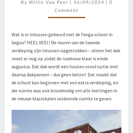
Comment
By
Willie Van Peer
|
16/09/2024
|
0
Comment
Wat is er intussen gebeurd met de Fanga school in
Segou? HEEL VEEL! De muren van de tweede
verdieping zijn intussen opgetrokken – alleen het dak
moet er nog op zodat de ruwbouw klaar is einde
augustus. Dat dak wordt een houten constructie met
daarop dakpannen – dus geen beton! Dat maakt dat
de school kan beginnen met een extra verdieping, en
die ruimte was ook broodnodig om alle leerlingen in
de nieuwe klaslokalen voldoende ruimte te geven.