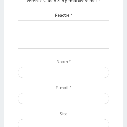
Vereiste velden zijn gemarkeerd met
*
Reactie
*
Naam
*
E-mail
*
Site