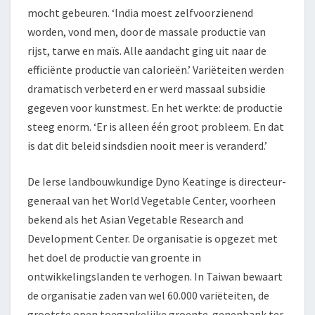
mocht gebeuren. ‘India moest zelfvoorzienend
worden, vond men, door de massale productie van
rijst, tarwe en maïs. Alle aandacht ging uit naar de
efficiënte productie van calorieën.’ Variëteiten werden
dramatisch verbeterd en er werd massaal subsidie
gegeven voor kunstmest. En het werkte: de productie
steeg enorm. ‘Er is alleen één groot probleem. En dat
is dat dit beleid sindsdien nooit meer is veranderd.’
De Ierse landbouwkundige Dyno Keatinge is directeur-
generaal van het World Vegetable Center, voorheen
bekend als het Asian Vegetable Research and
Development Center. De organisatie is opgezet met
het doel de productie van groente in
ontwikkelingslanden te verhogen. In Taiwan bewaart
de organisatie zaden van wel 60.000 variëteiten, de
grootste open toegankelijke groente-genenbank ter