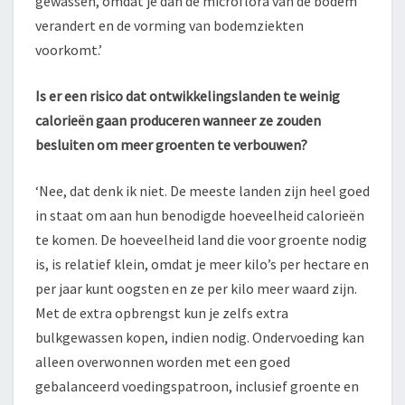
gewassen, omdat je dan de microflora van de bodem
verandert en de vorming van bodemziekten
voorkomt.’
Is er een risico dat ontwikkelingslanden te weinig
calorieën gaan produceren wanneer ze zouden
besluiten om meer groenten te verbouwen?
‘Nee, dat denk ik niet. De meeste landen zijn heel goed
in staat om aan hun benodigde hoeveelheid calorieën
te komen. De hoeveelheid land die voor groente nodig
is, is relatief klein, omdat je meer kilo’s per hectare en
per jaar kunt oogsten en ze per kilo meer waard zijn.
Met de extra opbrengst kun je zelfs extra
bulkgewassen kopen, indien nodig. Ondervoeding kan
alleen overwonnen worden met een goed
gebalanceerd voedingspatroon, inclusief groente en