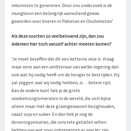
inkomsten te genereren. Door ons onderzoek is de
mungboon een belangrijk aanvullend gewas
geworden voor boeren in Pakistan en Oezbekistan.’
Als deze soorten zo veelbelovend zijn, dan zou
iedereen hier toch vanzelf achter moeten komen?
‘Je moet beseffen dat dit een ketterse visie is. Vraag
maar eens aan een ambtenaar van welke regering dan
ook wat hij nodig heeft om de honger te bestrijden. Hij
zal zeggen: wat wij nodig hebben, is… betere rijst.
Aan de andere kant heb je de grote
voedselconglomeraten in de wereld, die zich bijna
alleen maar met deze graangewassen bezighouden,
naast soja en suiker. En dan heb je nog de
donororganisaties, die concrete getallen willen
hebben van wat voor opbrengsten er precies zijn