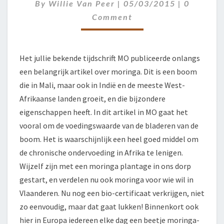
MO
Comment
By
Willie Van Peer
|
05/03/2015
|
0
Comment
Het jullie bekende tijdschrift MO publiceerde onlangs
een belangrijk artikel over moringa. Dit is een boom
die in Mali, maar ook in Indië en de meeste West-
Afrikaanse landen groeit, en die bijzondere
eigenschappen heeft. In dit artikel in MO gaat het
vooral om de voedingswaarde van de bladeren van de
boom. Het is waarschijnlijk een heel goed middel om
de chronische ondervoeding in Afrika te lenigen.
Wijzelf zijn met een moringa plantage in ons dorp
gestart, en verdelen nu ook moringa voor wie wil in
Vlaanderen. Nu nog een bio-certificaat verkrijgen, niet
zo eenvoudig, maar dat gaat lukken! Binnenkort ook
hier in Europa iedereen elke dag een beetje moringa-