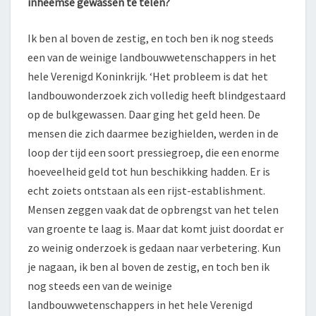
inheemse gewassen te telen?
Ik ben al boven de zestig, en toch ben ik nog steeds
een van de weinige landbouwwetenschappers in het
hele Verenigd Koninkrijk. ‘Het probleem is dat het
landbouwonderzoek zich volledig heeft blindgestaard
op de bulkgewassen. Daar ging het geld heen. De
mensen die zich daarmee bezighielden, werden in de
loop der tijd een soort pressiegroep, die een enorme
hoeveelheid geld tot hun beschikking hadden. Er is
echt zoiets ontstaan als een rijst-establishment.
Mensen zeggen vaak dat de opbrengst van het telen
van groente te laag is. Maar dat komt juist doordat er
zo weinig onderzoek is gedaan naar verbetering. Kun
je nagaan, ik ben al boven de zestig, en toch ben ik
nog steeds een van de weinige
landbouwwetenschappers in het hele Verenigd