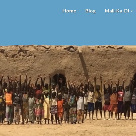
Home
Blog
Mali-Ka-Di