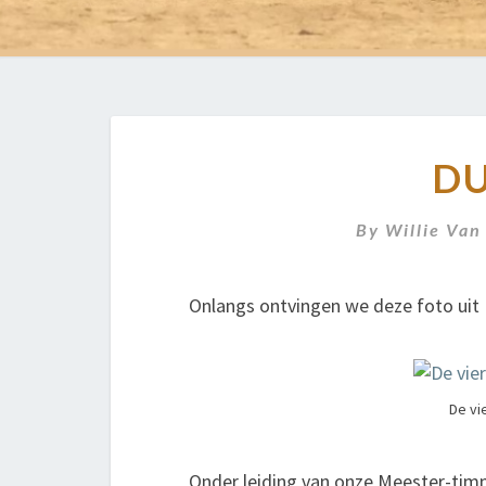
DU
By
Willie Van
Onlangs ontvingen we deze foto uit F
De vi
Onder leiding van onze Meester-timm