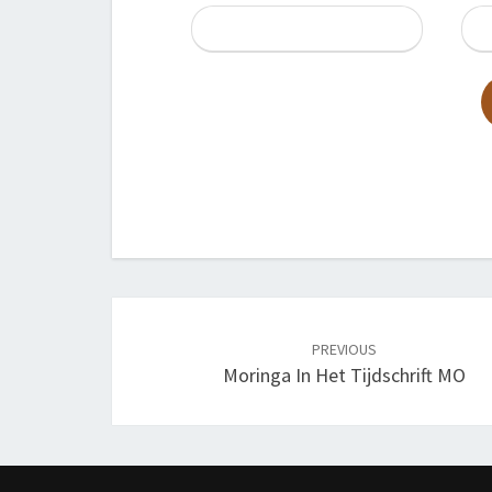
Post
navigation
PREVIOUS
Moringa In Het Tijdschrift MO