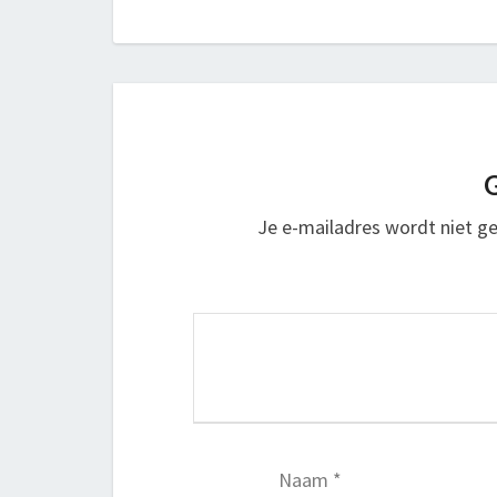
G
Je e-mailadres wordt niet ge
Naam
*