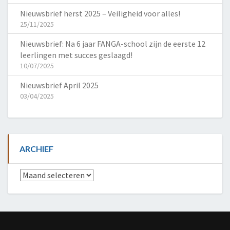
Nieuwsbrief herst 2025 – Veiligheid voor alles!
25/11/2025
Nieuwsbrief: Na 6 jaar FANGA-school zijn de eerste 12
leerlingen met succes geslaagd!
10/07/2025
Nieuwsbrief April 2025
03/04/2025
ARCHIEF
Archief