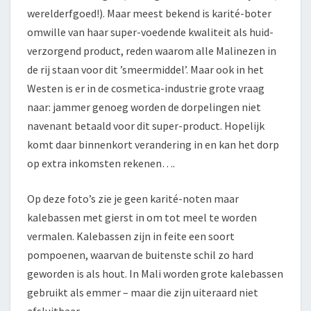
werelderfgoed!). Maar meest bekend is karité-boter
omwille van haar super-voedende kwaliteit als huid-
verzorgend product, reden waarom alle Malinezen in
de rij staan voor dit ’smeermiddel’. Maar ook in het
Westen is er in de cosmetica-industrie grote vraag
naar: jammer genoeg worden de dorpelingen niet
navenant betaald voor dit super-product. Hopelijk
komt daar binnenkort verandering in en kan het dorp
op extra inkomsten rekenen….
Op deze foto’s zie je geen karité-noten maar
kalebassen met gierst in om tot meel te worden
vermalen. Kalebassen zijn in feite een soort
pompoenen, waarvan de buitenste schil zo hard
geworden is als hout. In Mali worden grote kalebassen
gebruikt als emmer – maar die zijn uiteraard niet