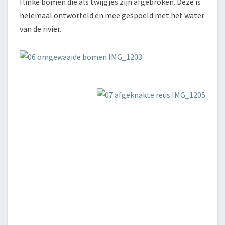
flinke bomen die als twijgjes zijn afgebroken. Deze is
helemaal ontworteld en mee gespoeld met het water
van de rivier.