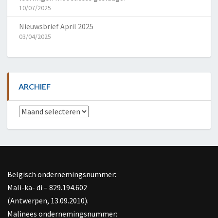
10/07/2025
Nieuwsbrief April 2025
03/04/2025
ARCHIEF
Archief
Belgisch ondernemingsnummer:
Mali-ka- di – 829.194.602
(Antwerpen, 13.09.2010).
Malinees ondernemingsnummer: