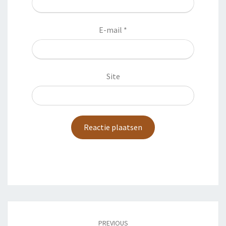
E-mail
*
Site
Post
navigation
PREVIOUS