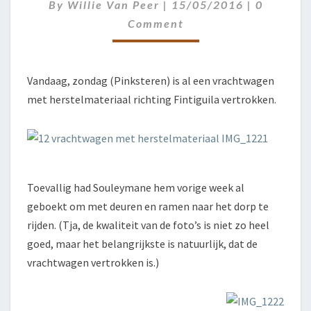
GESTART
Comment
By
Willie Van Peer
|
15/05/2016
|
0
Comment
Vandaag, zondag (Pinksteren) is al een vrachtwagen
met herstelmateriaal richting Fintiguila vertrokken.
Toevallig had Souleymane hem vorige week al
geboekt om met deuren en ramen naar het dorp te
rijden. (Tja, de kwaliteit van de foto’s is niet zo heel
goed, maar het belangrijkste is natuurlijk, dat de
vrachtwagen vertrokken is.)