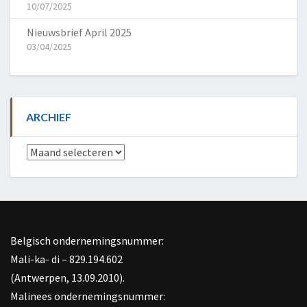
10/07/2025
Nieuwsbrief April 2025
03/04/2025
ARCHIEF
Archief
Belgisch ondernemingsnummer:
Mali-ka- di – 829.194.602
(Antwerpen, 13.09.2010).
Malinees ondernemingsnummer: