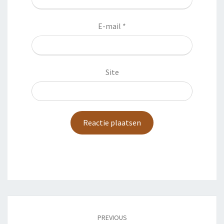
E-mail
*
Site
Post
navigation
PREVIOUS