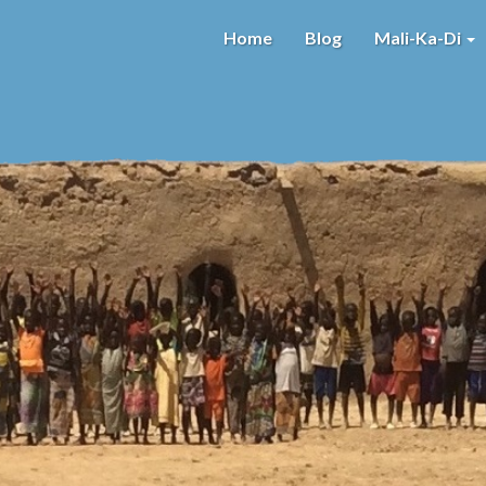
Home
Blog
Mali-Ka-Di