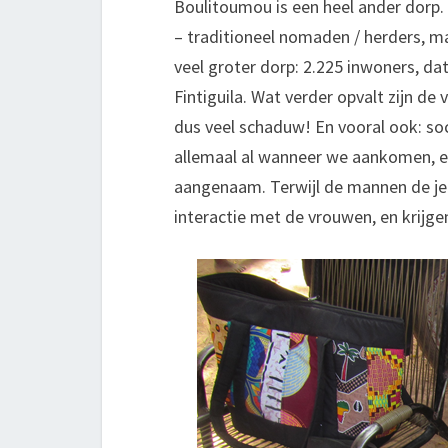
Boulitoumou is een heel ander dorp. 
– traditioneel nomaden / herders, maa
veel groter dorp: 2.225 inwoners, dat
Fintiguila. Wat verder opvalt zijn de
dus veel schaduw! En vooral ook: so
allemaal al wanneer we aankomen, en 
aangenaam. Terwijl de mannen de je
interactie met de vrouwen, en krijg