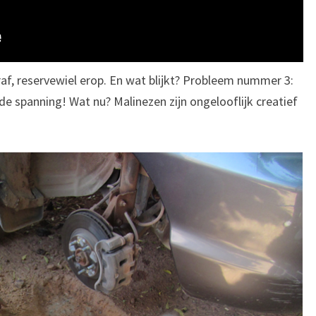
raf, reservewiel erop. En wat blijkt? Probleem nummer 3:
e spanning! Wat nu? Malinezen zijn ongelooflijk creatief