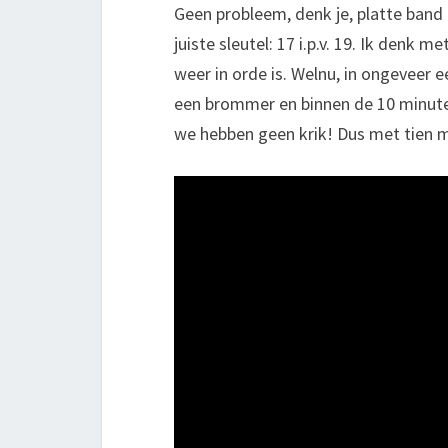
Geen probleem, denk je, platte band
juiste sleutel: 17 i.p.v. 19. Ik denk 
weer in orde is. Welnu, in ongeveer e
een brommer en binnen de 10 minuten
we hebben geen krik! Dus met tien m