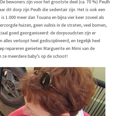
De bewoners zijn voor het grootste deel (ca. 70 %) Peulh
r dit dorp zijn Peulh die sedentair zijn. Het is ook een
 is 1.000 meer dan Touana en bijna vier keer zoveel als
 verzorgde huizen, geen vuilnis in de straten, veel bomen,
ciaal goed georganiseerd: de dorpsoudsten zijn er
alles verloopt heel gedisciplineerd, en tegelijk heel
ep repareren genieten Marguerite en Mimi van de
en ze meerdere baby’s op de schoot!