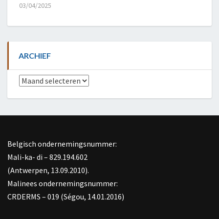
03/04/2025
ARCHIEF
Archief
Belgisch ondernemingsnummer:
Mali-ka- di – 829.194.602
(Antwerpen, 13.09.2010).
Malinees ondernemingsnummer:
CRDERMS – 019 (Ségou, 14.01.2016)