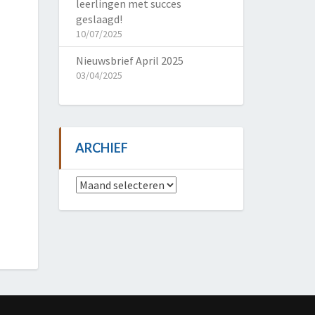
leerlingen met succes
geslaagd!
10/07/2025
Nieuwsbrief April 2025
03/04/2025
ARCHIEF
Archief