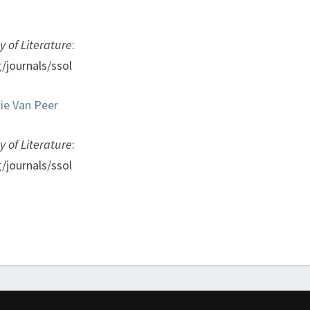
y of Literature
:
journals/ssol
lie Van Peer
y of Literature
:
journals/ssol