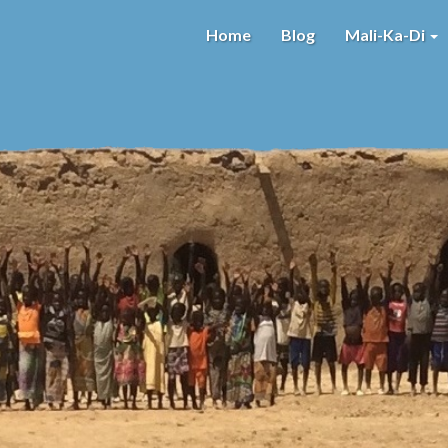
Home
Blog
Mali-Ka-Di