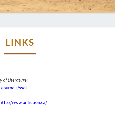
LINKS
LINKS
y of Literature
:
journals/ssol
http://www.onfiction.ca/