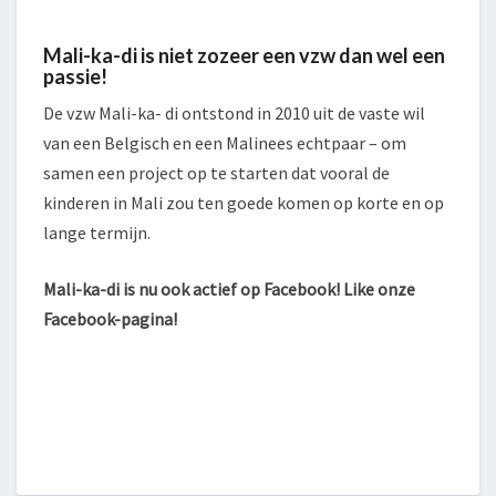
Mali-ka-di is niet zozeer een vzw dan wel een
passie!
De vzw Mali-ka- di ontstond in 2010 uit de vaste wil
van een Belgisch en een Malinees echtpaar – om
samen een project op te starten dat vooral de
kinderen in Mali zou ten goede komen op korte en op
lange termijn.
Mali-ka-di is nu ook actief op Facebook! Like onze
Facebook-pagina!