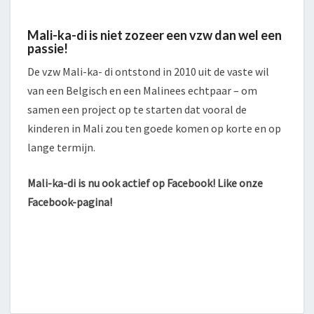
Mali-ka-di is niet zozeer een vzw dan wel een
passie!
De vzw Mali-ka- di ontstond in 2010 uit de vaste wil
van een Belgisch en een Malinees echtpaar – om
samen een project op te starten dat vooral de
kinderen in Mali zou ten goede komen op korte en op
lange termijn.
Mali-ka-di is nu ook actief op Facebook! Like onze
Facebook-pagina!