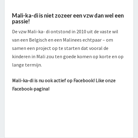
Mali-ka-di is niet zozeer een vzw dan wel een
passie!
De vzw Mali-ka- di ontstond in 2010 uit de vaste wil
van een Belgisch en een Malinees echtpaar – om
samen een project op te starten dat vooral de
kinderen in Mali zou ten goede komen op korte en op
lange termijn.
Mali-ka-di is nu ook actief op Facebook! Like onze
Facebook-pagina!