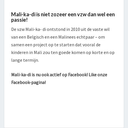
Mali-ka-di is niet zozeer een vzw dan wel een
passie!
De vzw Mali-ka- di ontstond in 2010 uit de vaste wil
van een Belgisch en een Malinees echtpaar – om
samen een project op te starten dat vooral de
kinderen in Mali zou ten goede komen op korte en op
lange termijn.
Mali-ka-di is nu ook actief op Facebook! Like onze
Facebook-pagina!